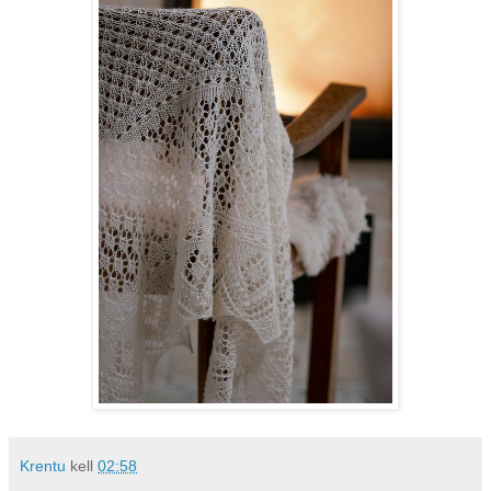
Krentu
kell
02:58