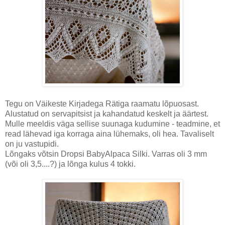
Tegu on Väikeste Kirjadega Rätiga raamatu lõpuosast.
Alustatud on servapitsist ja kahandatud keskelt ja äärtest.
Mulle meeldis väga sellise suunaga kudumine - teadmine, et
read lähevad iga korraga aina lühemaks, oli hea. Tavaliselt
on ju vastupidi.
Lõngaks võtsin Dropsi BabyAlpaca Silki. Varras oli 3 mm
(või oli 3,5....?) ja lõnga kulus 4 tokki.