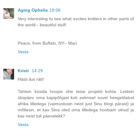
Aging Ophelia
18:06
Very interesting to see what excites knitters in other parts of
the world-- beautiful stuff.
Peace, from Buffalo, NY-- Mari
Vasta
Kristi
14:29
Hästi ilus rätt!
Tahtsin küsida hoopis ühe teise projekti kohta. Leidsin
ükspäev oma kapipõhjast koti eelmisel suvel heegeldatud
afrika lilledega (vaimustusin neist just Sinu blogi pärast) ja
mõtlesin, et kas Sina oled oma lilledega hoolsam olnud ja
kas neist tuli päevatekk?
Vasta