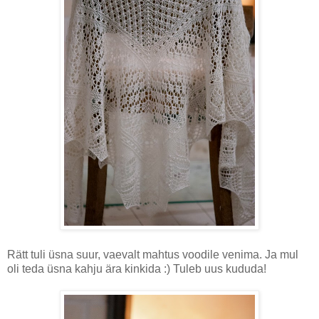
Rätt tuli üsna suur, vaevalt mahtus voodile venima. Ja mul
oli teda üsna kahju ära kinkida :) Tuleb uus kududa!