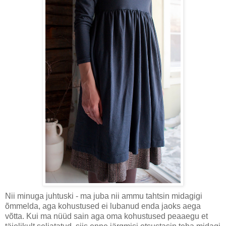
Nii minuga juhtuski - ma juba nii ammu tahtsin midagigi
õmmelda, aga kohustused ei lubanud enda jaoks aega
võtta. Kui ma nüüd sain aga oma kohustused peaaegu et